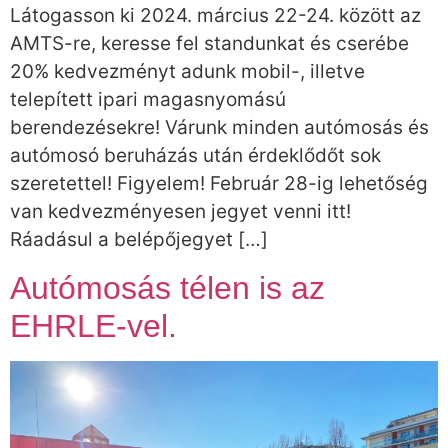
Látogasson ki 2024. március 22-24. között az
AMTS-re, keresse fel standunkat és cserébe
20% kedvezményt adunk mobil-, illetve
telepített ipari magasnyomású
berendezésekre! Várunk minden autómosás és
autómosó beruházás után érdeklődőt sok
szeretettel! Figyelem! Február 28-ig lehetőség
van kedvezményesen jegyet venni itt!
Ráadásul a belépőjegyet […]
Autómosás télen is az
EHRLE-vel.