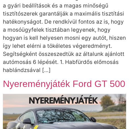
a gyári beállítások és a magas minőségű
tisztítószerek garantálják a maximális tisztítási
hatékonyságot. De rendkívül fontos az is, hogy
a mosóügyfelek tisztában legyenek, hogy
hogyan is kell helyesen mosni egy autót, hiszen
így lehet elérni a tökéletes végeredményt.
Segítségként összeszedtük az általunk ajánlott
autómosás 6 lépését. 1. Habfürdős előmosás
hablándzsával […]
Nyereményjáték Ford GT 500