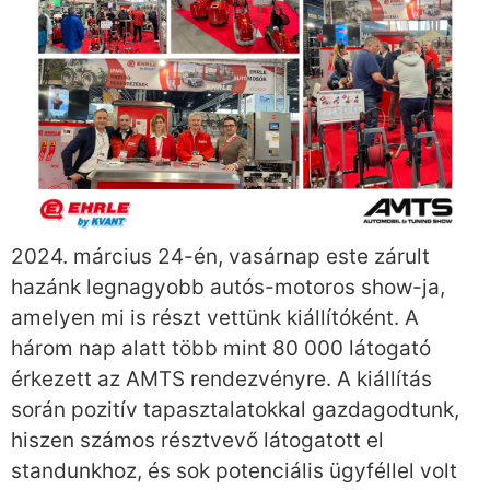
2024. március 24-én, vasárnap este zárult
hazánk legnagyobb autós-motoros show-ja,
amelyen mi is részt vettünk kiállítóként. A
három nap alatt több mint 80 000 látogató
érkezett az AMTS rendezvényre. A kiállítás
során pozitív tapasztalatokkal gazdagodtunk,
hiszen számos résztvevő látogatott el
standunkhoz, és sok potenciális ügyféllel volt