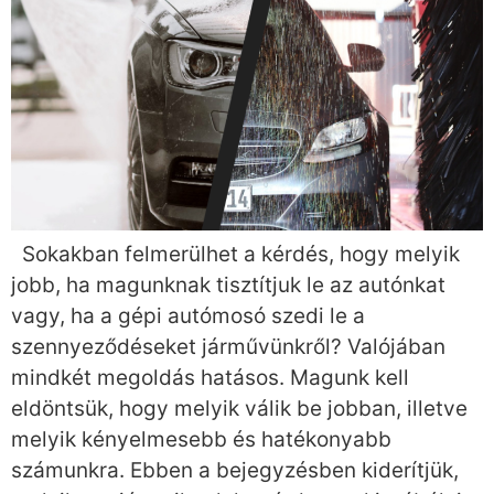
Sokakban felmerülhet a kérdés, hogy melyik
jobb, ha magunknak tisztítjuk le az autónkat
vagy, ha a gépi autómosó szedi le a
szennyeződéseket járművünkről? Valójában
mindkét megoldás hatásos. Magunk kell
eldöntsük, hogy melyik válik be jobban, illetve
melyik kényelmesebb és hatékonyabb
számunkra. Ebben a bejegyzésben kiderítjük,