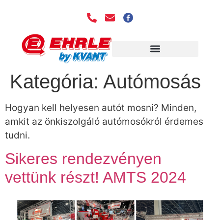
EHRLE TECHNOLÓGIA
Kategória:
Autómosás
Hogyan kell helyesen autót mosni? Minden,
amkit az önkiszolgáló autómosókról érdemes
tudni.
Sikeres rendezvényen
vettünk részt! AMTS 2024