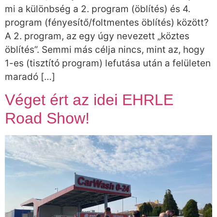
mi a különbség a 2. program (öblítés) és 4.
program (fényesítő/foltmentes öblítés) között?
A 2. program, az egy úgy nevezett „köztes
öblítés”. Semmi más célja nincs, mint az, hogy
1-es (tisztító program) lefutása után a felületen
maradó […]
Véget ért az idei EHRLE
Road Show!