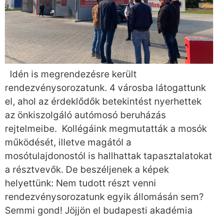
Idén is megrendezésre került
rendezvénysorozatunk. 4 városba látogattunk
el, ahol az érdeklődők betekintést nyerhettek
az önkiszolgáló autómosó beruházás
rejtelmeibe. Kollégáink megmutatták a mosók
működését, illetve magától a
mosótulajdonostól is hallhattak tapasztalatokat
a résztvevők. De beszéljenek a képek
helyettünk: Nem tudott részt venni
rendezvénysorozatunk egyik állomásán sem?
Semmi gond! Jöjjön el budapesti akadémia