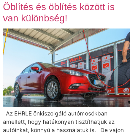
Öblítés és öblítés között is
van különbség!
Az EHRLE önkiszolgáló autómosókban
amellett, hogy hatékonyan tisztíthatjuk az
autóinkat, könnyű a használatuk is. De vajon