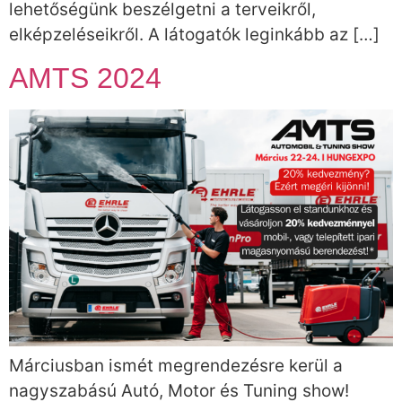
lehetőségünk beszélgetni a terveikről,
elképzeléseikről. A látogatók leginkább az […]
AMTS 2024
Márciusban ismét megrendezésre kerül a
nagyszabású Autó, Motor és Tuning show!