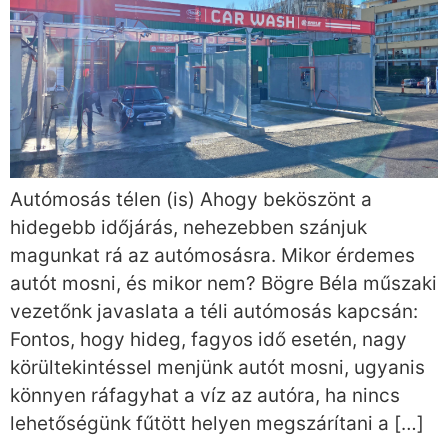
Autómosás télen (is) Ahogy beköszönt a
hidegebb időjárás, nehezebben szánjuk
magunkat rá az autómosásra. Mikor érdemes
autót mosni, és mikor nem? Bögre Béla műszaki
vezetőnk javaslata a téli autómosás kapcsán:
Fontos, hogy hideg, fagyos idő esetén, nagy
körültekintéssel menjünk autót mosni, ugyanis
könnyen ráfagyhat a víz az autóra, ha nincs
lehetőségünk fűtött helyen megszárítani a […]