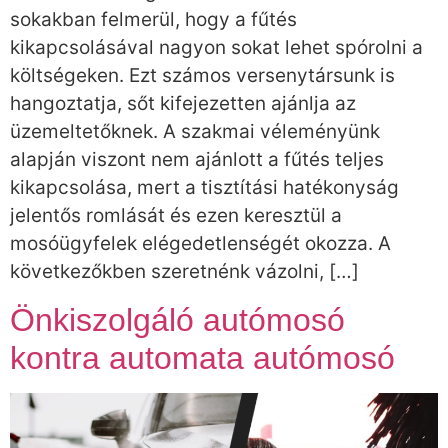
sokakban felmerül, hogy a fűtés
kikapcsolásával nagyon sokat lehet spórolni a
költségeken. Ezt számos versenytársunk is
hangoztatja, sőt kifejezetten ajánlja az
üzemeltetőknek. A szakmai véleményünk
alapján viszont nem ajánlott a fűtés teljes
kikapcsolása, mert a tisztítási hatékonyság
jelentős romlását és ezen keresztül a
mosóügyfelek elégedetlenségét okozza. A
következőkben szeretnénk vázolni, […]
Önkiszolgáló autómosó
kontra automata autómosó