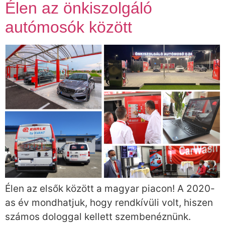
Élen az önkiszolgáló
autómosók között
Élen az elsők között a magyar piacon! A 2020-
as év mondhatjuk, hogy rendkívüli volt, hiszen
számos dologgal kellett szembenéznünk.