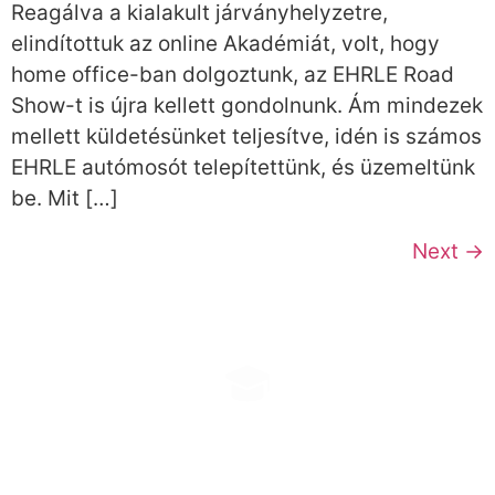
Reagálva a kialakult járványhelyzetre,
elindítottuk az online Akadémiát, volt, hogy
home office-ban dolgoztunk, az EHRLE Road
Show-t is újra kellett gondolnunk. Ám mindezek
mellett küldetésünket teljesítve, idén is számos
EHRLE autómosót telepítettünk, és üzemeltünk
be. Mit […]
Next
→
EHRLE KONZULTÁCIÓ
Időpontfoglalás