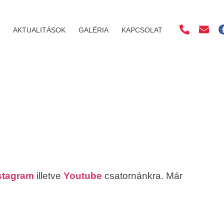
AKTUALITÁSOK
GALÉRIA
KAPCSOLAT
stagram
illetve
Youtube
csatornánkra. Már