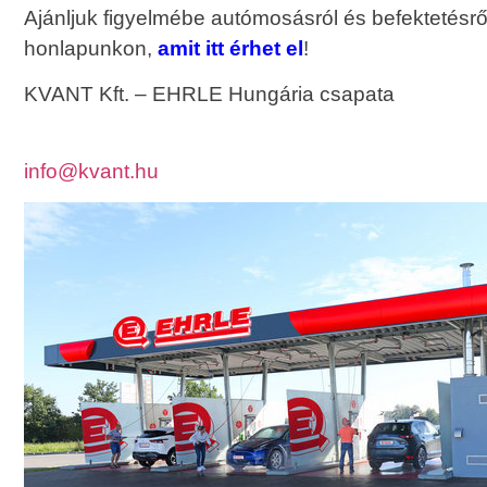
Ajánljuk figyelmébe autómosásról és befektetésrő
honlapunkon,
amit itt érhet el
!
KVANT Kft. – EHRLE Hungária csapata
info@kvant.hu