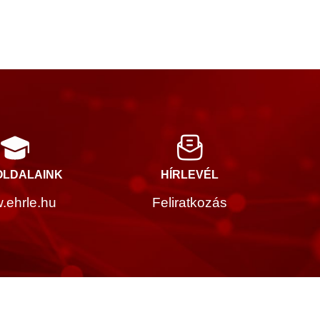
LDALAINK
HÍRLEVÉL
.ehrle.hu
Feliratkozás