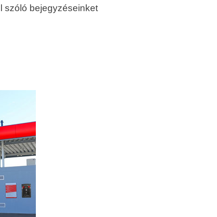
l szóló bejegyzéseinket