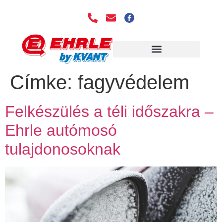
EHRLE TECHNOLÓGIA
Címke:
fagyvédelem
Felkészülés a téli időszakra –
Ehrle autómosó
tulajdonosoknak