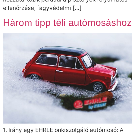
ellenőrzése, fagyvédelmi […]
Három tipp téli autómosáshoz
1. Irány egy EHRLE önkiszolgáló autómosó: A