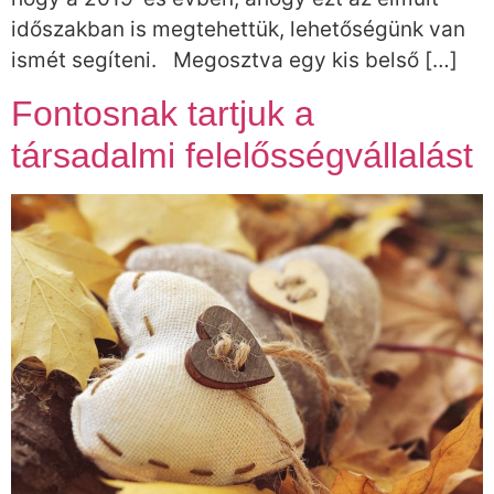
időszakban is megtehettük, lehetőségünk van
ismét segíteni. Megosztva egy kis belső […]
Fontosnak tartjuk a
társadalmi felelősségvállalást