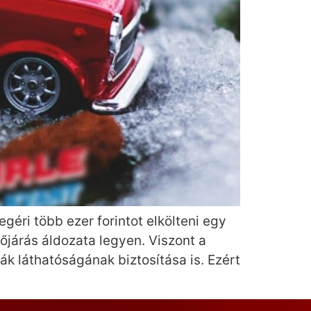
éri több ezer forintot elkölteni egy
őjárás áldozata legyen. Viszont a
k láthatóságának biztosítása is. Ezért