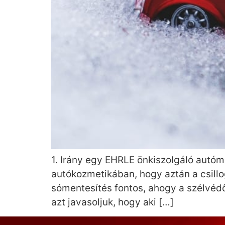
1. Irány egy EHRLE önkiszolgáló autóm
autókozmetikában, hogy aztán a csillog
sómentesítés fontos, ahogy a szélvédő
azt javasoljuk, hogy aki […]