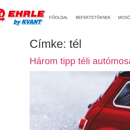
FŐOLDAL
BEFEKTETŐKNEK
MOSÓ
Címke:
tél
Három tipp téli autómo