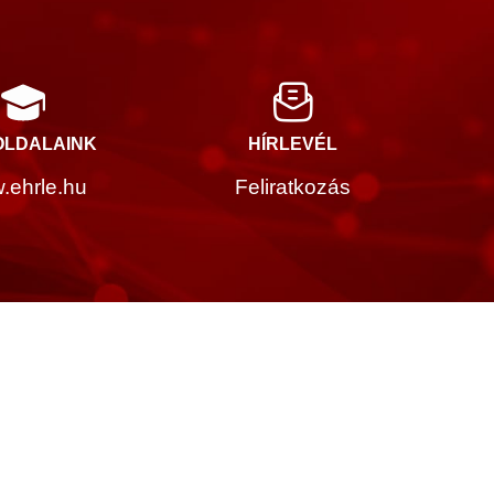
LDALAINK
HÍRLEVÉL
.ehrle.hu
Feliratkozás