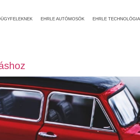
ÜGYFELEKNEK
EHRLE AUTÓMOSÓK
EHRLE TECHNOLÓGIA
sáshoz