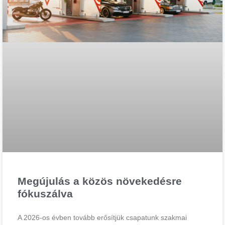
Megújulás a közös növekedésre
fókuszálva
A 2026-os évben tovább erősítjük csapatunk szakmai