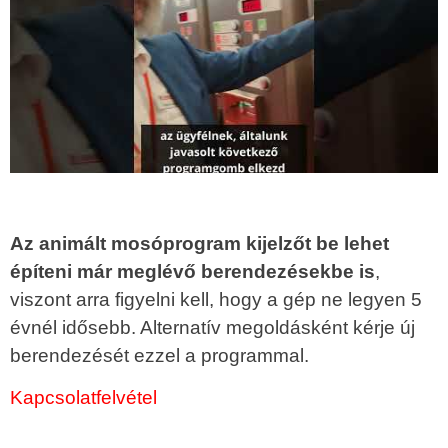
Az animált mosóprogram kijelzőt be lehet
építeni már meglévő berendezésekbe is
,
viszont arra figyelni kell, hogy a gép ne legyen 5
évnél idősebb. Alternatív megoldásként kérje új
berendezését ezzel a programmal.
Kapcsolatfelvétel