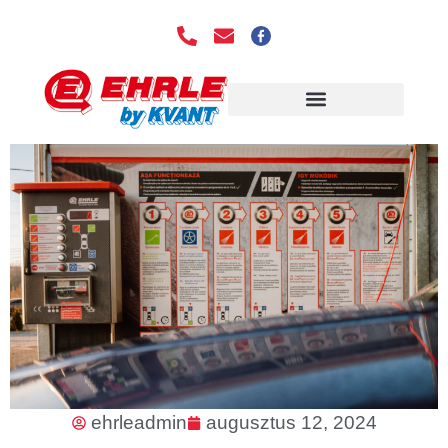
EHRLE TECHNOLÓGIA
ehrleadmin
augusztus 12, 2024