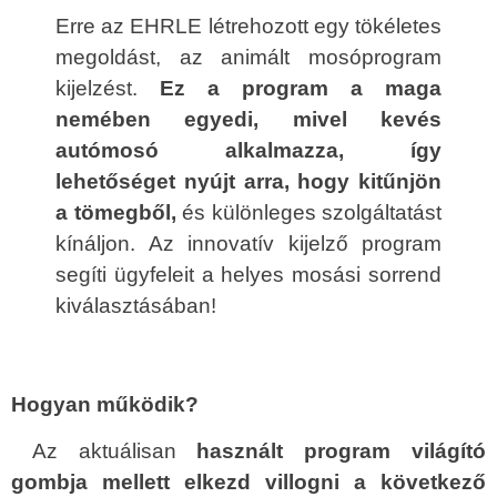
Erre az EHRLE létrehozott egy tökéletes
megoldást, az animált mosóprogram
kijelzést.
Ez a program a maga
nemében egyedi, mivel kevés
autómosó alkalmazza, így
lehetőséget nyújt arra, hogy kitűnjön
a tömegből,
és különleges szolgáltatást
kínáljon. Az innovatív kijelző program
segíti ügyfeleit a helyes mosási sorrend
kiválasztásában!
Hogyan működik?
Az aktuálisan
használt program
világító
gombja mellett elkezd villogni a következő