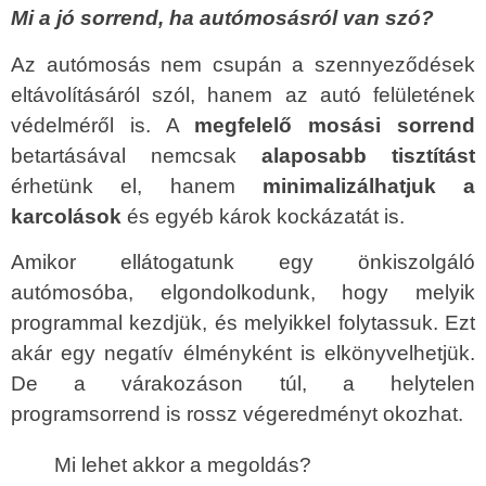
Mi a jó sorrend, ha autómosásról van szó?
Az autómosás nem csupán a szennyeződések
eltávolításáról szól, hanem az autó felületének
védelméről is. A
megfelelő mosási sorrend
betartásával nemcsak
alaposabb tisztítást
érhetünk el, hanem
minimalizálhatjuk a
karcolások
és egyéb károk kockázatát is.
Amikor ellátogatunk egy önkiszolgáló
autómosóba, elgondolkodunk, hogy melyik
programmal kezdjük, és melyikkel folytassuk. Ezt
akár egy negatív élményként is elkönyvelhetjük.
De a várakozáson túl, a helytelen
programsorrend is rossz végeredményt okozhat.
Mi lehet akkor a megoldás?