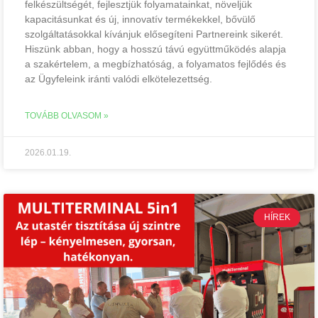
felkészültségét, fejlesztjük folyamatainkat, növeljük
kapacitásunkat és új, innovatív termékekkel, bővülő
szolgáltatásokkal kívánjuk elősegíteni Partnereink sikerét.
Hiszünk abban, hogy a hosszú távú együttműködés alapja
a szakértelem, a megbízhatóság, a folyamatos fejlődés és
az Ügyfeleink iránti valódi elkötelezettség.
TOVÁBB OLVASOM »
2026.01.19.
HÍREK