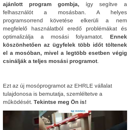
ajánlott program gombja,
így segítve a
felhasználót a mosásban. A helyes
programsorrend követése elkerüli a nem
megfelelő használatból eredő problémákat és
optimalizálja a mosási folyamatot.
Ennek
köszönhetően az ügyfelek több időt töltenek
el a mosóban, mivel a legtöbb esetben végig
csinálják a teljes mosási programot
.
Ezt az új mosóprogramot az EHRLE vállalat
tulajdonosa is bemutatja, szemléltetve a
működését.
Tekintse meg Ön is!