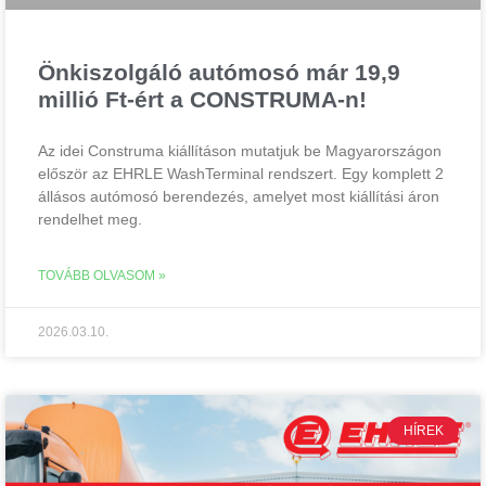
Önkiszolgáló autómosó már 19,9
millió Ft-ért a CONSTRUMA-n!
Az idei Construma kiállításon mutatjuk be Magyarországon
először az EHRLE WashTerminal rendszert. Egy komplett 2
állásos autómosó berendezés, amelyet most kiállítási áron
rendelhet meg.
TOVÁBB OLVASOM »
2026.03.10.
HÍREK