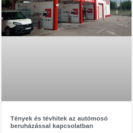
Tények és tévhitek az autómosó
beruházással kapcsolatban