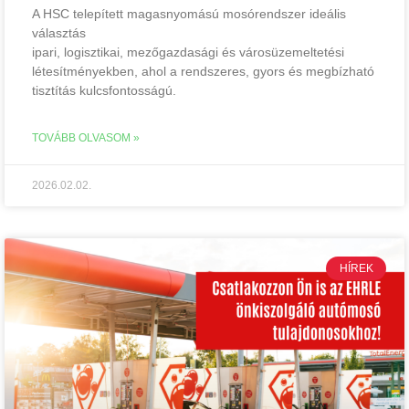
A HSC telepített magasnyomású mosórendszer ideális
választás
ipari, logisztikai, mezőgazdasági és városüzemeltetési
létesítményekben, ahol a rendszeres, gyors és megbízható
tisztítás kulcsfontosságú.
TOVÁBB OLVASOM »
2026.02.02.
HÍREK