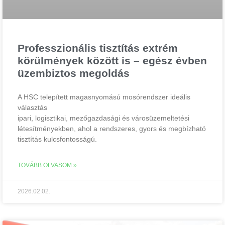
Professzionális tisztítás extrém
körülmények között is – egész évben
üzembiztos megoldás
A HSC telepített magasnyomású mosórendszer ideális
választás
ipari, logisztikai, mezőgazdasági és városüzemeltetési
létesítményekben, ahol a rendszeres, gyors és megbízható
tisztítás kulcsfontosságú.
TOVÁBB OLVASOM »
2026.02.02.