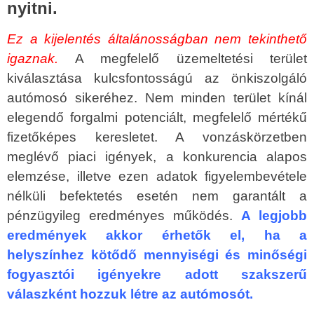
nyitni.
Ez a kijelentés általánosságban nem tekinthető
igaznak.
A megfelelő üzemeltetési terület
kiválasztása kulcsfontosságú az önkiszolgáló
autómosó sikeréhez. Nem minden terület kínál
elegendő forgalmi potenciált, megfelelő mértékű
fizetőképes keresletet. A vonzáskörzetben
meglévő piaci igények, a konkurencia alapos
elemzése, illetve ezen adatok figyelembevétele
nélküli befektetés esetén nem garantált a
pénzügyileg eredményes működés.
A legjobb
eredmények akkor érhetők el, ha a
helyszínhez kötődő mennyiségi és minőségi
fogyasztói igényekre adott szakszerű
válaszként hozzuk létre az autómosót.