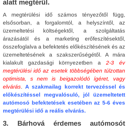
alatt megtérül.
A megtérülési idő számos tényezőtől függ,
elsősorban, a forgalomtól, a helyszíntől, az
üzemeltetési költségektől, a szolgáltatás
árazásától és a marketing erőfeszítésektől,
összefoglalva a befektetés előkészítésének és az
üzemeltetésének a szakszerűségétől. A mára
kialakult gazdasági környezetben a
2-3 év
megtérülési idő az esetek többségében túlzottan
optimista, s nem is beigazolódó ígéret, vagy
elvárás
.
A szakmailag korrekt tervezéssel és
előkészítéssel megvalósuló, jól üzemeltetett
autómosó befektetések esetében az 5-6 éves
megtérülési idő a reális elvárás.
3. Bárhová érdemes autómosót