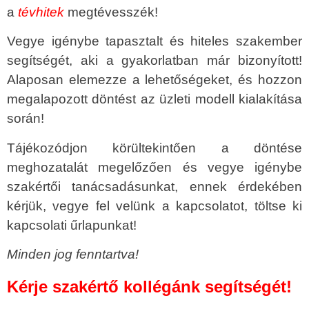
a
tévhitek
megtévesszék!
Vegye igénybe tapasztalt és hiteles szakember
segítségét, aki a gyakorlatban már bizonyított!
Alaposan elemezze a lehetőségeket, és hozzon
megalapozott döntést az üzleti modell kialakítása
során!
Tájékozódjon körültekintően a döntése
meghozatalát megelőzően és vegye igénybe
szakértői tanácsadásunkat, ennek érdekében
kérjük, vegye fel velünk a kapcsolatot, töltse ki
kapcsolati űrlapunkat!
Minden jog fenntartva!
Kérje szakértő kollégánk segítségét!