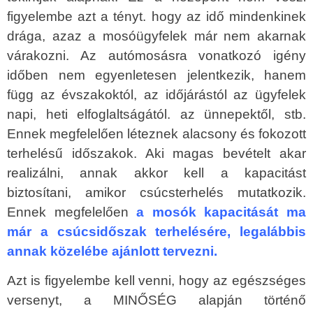
figyelembe azt a tényt. hogy az idő mindenkinek
drága, azaz a mosóügyfelek már nem akarnak
várakozni. Az autómosásra vonatkozó igény
időben nem egyenletesen jelentkezik, hanem
függ az évszakoktól, az időjárástól az ügyfelek
napi, heti elfoglaltságától. az ünnepektől, stb.
Ennek megfelelően léteznek alacsony és fokozott
terhelésű időszakok. Aki magas bevételt akar
realizálni, annak akkor kell a kapacitást
biztosítani, amikor csúcsterhelés mutatkozik.
Ennek megfelelően
a mosók kapacitását ma
már a csúcsidőszak terhelésére, legalábbis
annak közelébe ajánlott tervezni.
Azt is figyelembe kell venni, hogy az egészséges
versenyt, a MINŐSÉG alapján történő