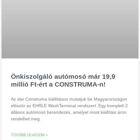
Önkiszolgáló autómosó már 19,9
millió Ft-ért a CONSTRUMA-n!
Az idei Construma kiállításon mutatjuk be Magyarországon
először az EHRLE WashTerminal rendszert. Egy komplett 2
állásos autómosó berendezés, amelyet most kiállítási áron
rendelhet meg.
TOVÁBB OLVASOM »