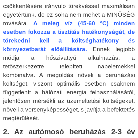
csökkentésére irányuló törekvéssel maximálisan
egyetértünk, de ez soha nem mehet a MINŐSÉG
rovására.
A meleg víz (45-60 ºC) minden
esetben fokozza a tisztítás hatékonyságát, de
törekedni kell a költséghatékony és
környezetbarát előállítására.
Ennek legjobb
módja a hőszivattyú alkalmazás, a
tetőszerkezetre telepített napelemekkel
kombinálva. A megoldás növeli a beruházási
költséget, viszont optimális esetben csaknem
függetlenít a hálózati energia felhasználásától,
jelentősen mérsékli az üzemeltetési költségeket,
növeli a versenyképességet, s javítja a befektetés
megtérülését.
2. Az autómosó beruházás 2-3 év