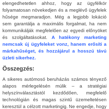
elengedhetetlen ahhoz, hogy az ügyfélkör
folyamatosan növekedjen és a meglévő ügyfelek
hűsége megmaradjon. Még a legjobb lokáció
sem garantálja a maximális forgalmat, ha nem
kommunikálják megfelelően az egyedi előnyöket
és szolgáltatásokat.
A hatékony marketing
nemcsak új ügyfeleket vonz, hanem erősíti a
márkahűséget, és hozzájárul a hosszú távú
üzleti sikerhez.
Összegzés:
A sikeres autómosó beruházás számos tényező
alapos mérlegelésén múlik – a stratégiai
helyszínválasztástól kezdődően, megfelelő
technológián és magas szintű üzemeltetésen
keresztül a célzott marketingig. Ne engedje, hogy