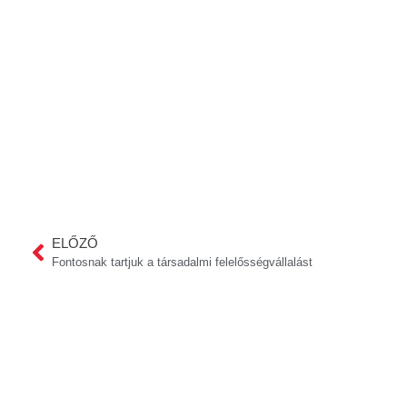
ELŐZŐ
Fontosnak tartjuk a társadalmi felelősségvállalást