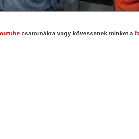
outube
csatornákra vagy kövessenek minket a
f