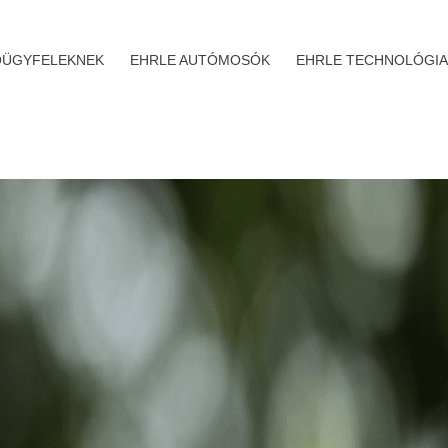
ÜGYFELEKNEK
EHRLE AUTÓMOSÓK
EHRLE TECHNOLÓGIA