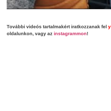
További videós tartalmakért iratkozzanak fel
y
oldalunkon, vagy az
instagrammon
!