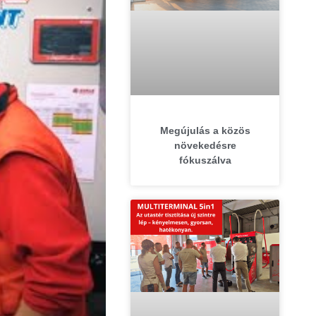
Megújulás a közös
növekedésre
fókuszálva