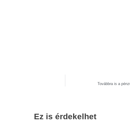
Továbbra is a pénz
Ez is érdekelhet