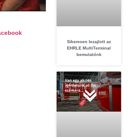
acebook
Sikeresen lezajlott az
EHRLE MultiTerminal
bemutatónk