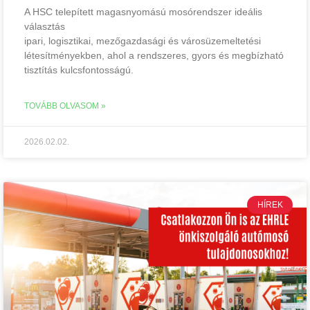
A HSC telepített magasnyomású mosórendszer ideális
választás
ipari, logisztikai, mezőgazdasági és városüzemeltetési
létesítményekben, ahol a rendszeres, gyors és megbízható
tisztítás kulcsfontosságú.
TOVÁBB OLVASOM »
2026.02.02.
HÍREK