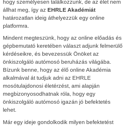
hogy személyesen találkozzunk, de az élet nem
állhat meg, így az
EHRLE Akadémiát
határozatlan ideig áthelyezzük egy online
platformra.
Mindent megteszünk, hogy az online előadás és
gépbemutató keretében választ adjunk felmerülő
kérdéseikre, és bevezessük Önöket az
önkiszolgáló autómosó beruházás világába.
Bízunk benne, hogy az élő online Akadémia
alkalmával át tudjuk adni az EHRLE
mosótulajdonosi életérzést, ami alapján
megbizonyosodhatnak róla, hogy egy
önkiszolgáló autómosó igazán jó befektetés
lehet.
Már egy ideje gondolkodik milyen befektetést