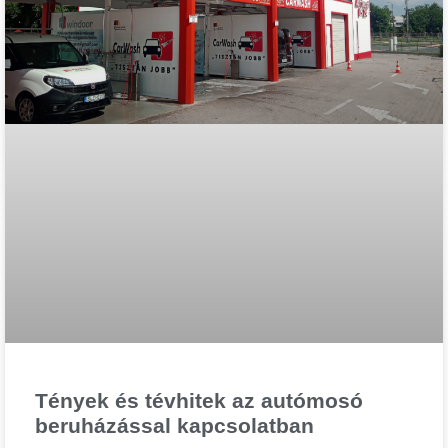
Tények és tévhitek az autómosó
beruházással kapcsolatban