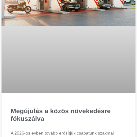
Megújulás a közös növekedésre
fókuszálva
A 2026-os évben tovább erősítjük csapatunk szakmai