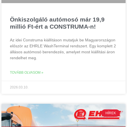
Önkiszolgáló autómosó már 19,9
millió Ft-ért a CONSTRUMA-n!
Az idei Construma kiállításon mutatjuk be Magyarországon
először az EHRLE WashTerminal rendszert. Egy komplett 2
állásos autómosó berendezés, amelyet most kiállítási áron
rendelhet meg.
TOVÁBB OLVASOM »
2026.03.10.
HÍREK