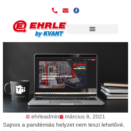
EHRLE TECHNOLÓGIA
ehrleadmin
március 8, 2021
Sajnos a pandémiás helyzet nem teszi lehetővé,