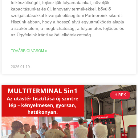
felkészültségét, fejlesztjük folyamatainkat, növeljük
kapacitásunkat és új, innovatív termékekkel, bővülő
szolgáltatásokkal kívánjuk elősegíteni Partnereink sikerét.
Hiszünk abban, hogy a hosszú távú együttműködés alapja
a szakértelem, a megbízhatóság, a folyamatos fejlődés és
az Ügyfeleink iránti valódi elkötelezettség.
TOVÁBB OLVASOM »
2026.01.19.
HÍREK